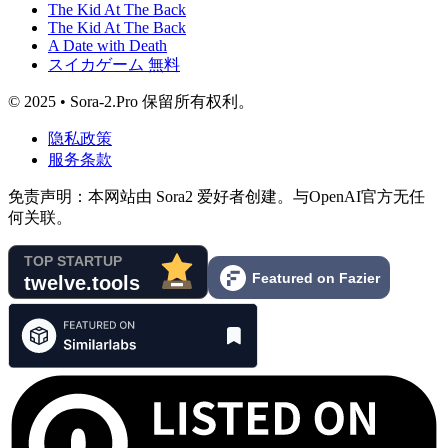
The Kid At The Back
The Kid At The Back
A Date with Death
スイカゲーム 無料
© 2025 • Sora-2.Pro 保留所有权利。
隐私政策
服务条款
免责声明：本网站由 Sora2 爱好者创建。与OpenAI官方无任
何关联。