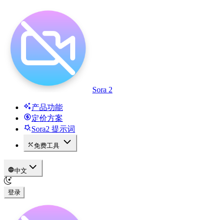
Sora 2
产品功能
定价方案
Sora2 提示词
免费工具
中文
登录