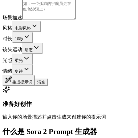
场景描述
风格
电影风格
时长
10秒
镜头运动
动态
光照
柔光
情绪
史诗
生成提示词
清空
准备好创作
输入你的场景描述并点击生成来创建你的提示词
什么是 Sora 2 Prompt 生成器