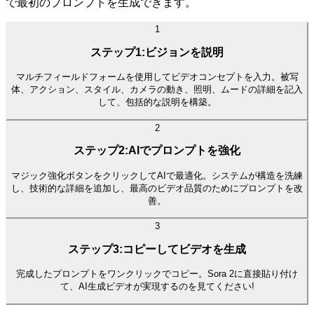
で最初のプロンプトを生成できます。
1
ステップ1:ビジョンを説明
マルチフィールドフォームを使用してビデオコンセプトを入力。被写
体、アクション、スタイル、カメラの動き、照明、ムードの詳細を記入
して、包括的な説明を構築。
2
ステップ2:AIでプロンプトを強化
マジック強化ボタンをクリックしてAIで最適化。システムが構造を洗練
し、技術的な詳細を追加し、最高のビデオ品質のためにプロンプトを改
善。
3
ステップ3:コピーしてビデオを生成
完成したプロンプトをワンクリックでコピー。Sora 2に直接貼り付け
て、AI生成ビデオが実現するのを見てください!