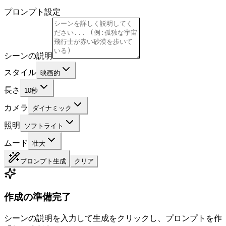
プロンプト設定
シーンの説明
スタイル
映画的
長さ
10秒
カメラ
ダイナミック
照明
ソフトライト
ムード
壮大
プロンプト生成
クリア
作成の準備完了
シーンの説明を入力して生成をクリックし、プロンプトを作