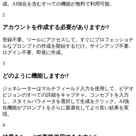
成。AI強化を含むすべての機能が無料で利用可能。
2
アカウントを作成する必要がありますか?
登録不要。ツールにアクセスして、すぐにプロフェッショナ
ルなプロンプトの作成を開始するだけ。サインアップ不要、
ログイン不要、即座に作成。
3
どのように機能しますか?
ジェネレーターはマルチフィールド入力を使用して、ビデオ
ビジョンのすべての詳細をキャプチャ。コンセプトを入力
し、スタイルパラメータを選択して生成をクリック。AI強
化機能がプロンプトをさらに最適化してより良い結果を実
現。
4