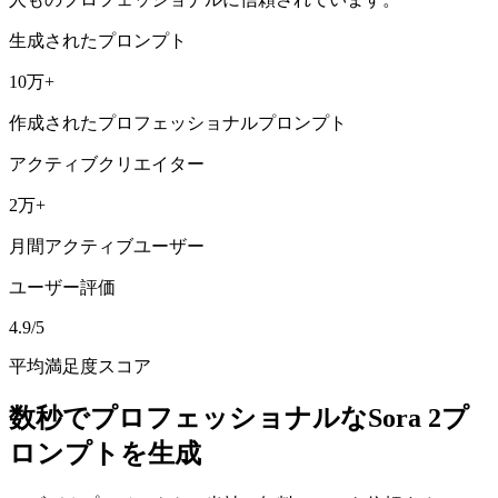
生成されたプロンプト
10万+
作成されたプロフェッショナルプロンプト
アクティブクリエイター
2万+
月間アクティブユーザー
ユーザー評価
4.9/5
平均満足度スコア
数秒でプロフェッショナルなSora 2プ
ロンプトを生成