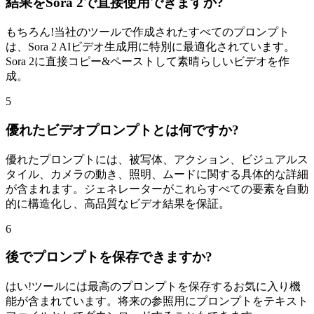
結果をSora 2で直接使用できますか?
もちろん!当社のツールで作成されたすべてのプロンプト
は、Sora 2 AIビデオ生成用に特別に最適化されています。
Sora 2に直接コピー&ペーストして素晴らしいビデオを作
成。
5
優れたビデオプロンプトとは何ですか?
優れたプロンプトには、被写体、アクション、ビジュアルス
タイル、カメラの動き、照明、ムードに関する具体的な詳細
が含まれます。ジェネレーターがこれらすべての要素を自動
的に構造化し、高品質なビデオ結果を保証。
6
後でプロンプトを保存できますか?
はい!ツールには最高のプロンプトを保存するお気に入り機
能が含まれています。将来の参照用にプロンプトをテキスト