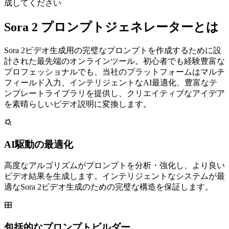
成してください
Sora 2 プロンプトジェネレーターとは
Sora 2ビデオ生成用の完璧なプロンプトを作成するために設
計された最先端のオンラインツール。初心者でも経験豊富な
プロフェッショナルでも、当社のプラットフォームはマルチ
フィールド入力、インテリジェントなAI最適化、豊富なテ
ンプレートライブラリを提供し、クリエイティブなアイデア
を素晴らしいビデオ説明に変換します。
AI駆動の最適化
高度なアルゴリズムがプロンプトを分析・強化し、より良い
ビデオ結果を生成します。インテリジェントなシステムが最
適なSora 2ビデオ生成のための完璧な構造を保証します。
包括的なプロンプトビルダー