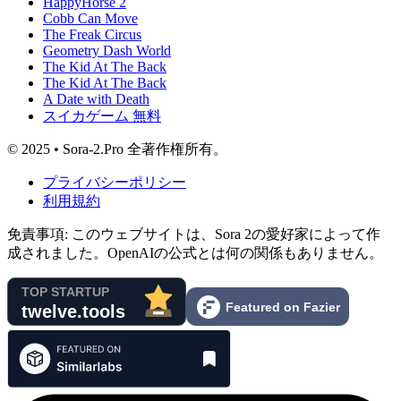
HappyHorse 2
Cobb Can Move
The Freak Circus
Geometry Dash World
The Kid At The Back
The Kid At The Back
A Date with Death
スイカゲーム 無料
© 2025 • Sora-2.Pro 全著作権所有。
プライバシーポリシー
利用規約
免責事項: このウェブサイトは、Sora 2の愛好家によって作
成されました。OpenAIの公式とは何の関係もありません。