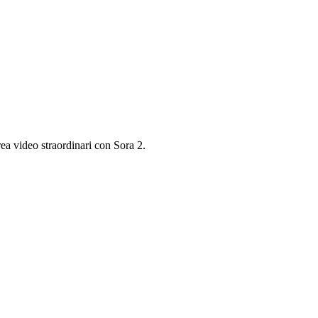
rea video straordinari con Sora 2.