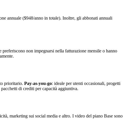
ne annuale ($948/anno in totale). Inoltre, gli abbonati annuali
che preferiscono non impegnarsi nella fatturazione mensile o hanno
camente.
o prioritario.
Pay-as-you-go
: ideale per utenti occasionali, progetti
pacchetti di crediti per capacità aggiuntiva.
licità, marketing sui social media e altro. I video del piano Base sono