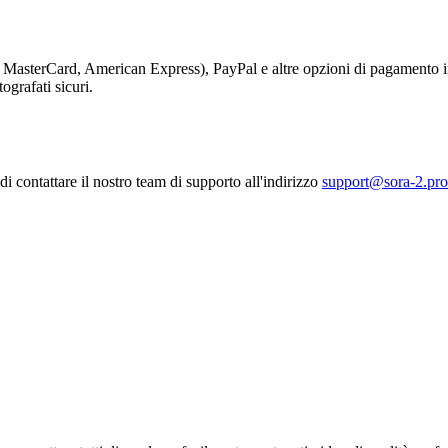
a, MasterCard, American Express), PayPal e altre opzioni di pagamento in
ografati sicuri.
i contattare il nostro team di supporto all'indirizzo
support@sora-2.pro