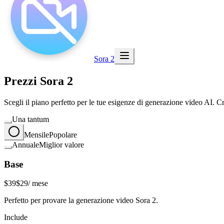
Sora 2
Prezzi Sora 2
Scegli il piano perfetto per le tue esigenze di generazione video AI. C
Una tantum
Mensile
Popolare
Annuale
Miglior valore
Base
$39
$29
/ mese
Perfetto per provare la generazione video Sora 2.
Include