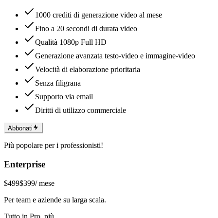
1000 crediti di generazione video al mese
Fino a 20 secondi di durata video
Qualità 1080p Full HD
Generazione avanzata testo-video e immagine-video
Velocità di elaborazione prioritaria
Senza filigrana
Supporto via email
Diritti di utilizzo commerciale
Abbonati
Più popolare per i professionisti!
Enterprise
$499
$399
/ mese
Per team e aziende su larga scala.
Tutto in Pro, più