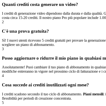
Quanti crediti costa generare un video?
I crediti di generazione video dipendono dalla durata e dalla qualità.
costa circa 15-20 crediti. Il nostro piano Pro più popolare include 1.
2
C'è una prova gratuita?
Sì! I nuovi utenti ricevono 5 crediti gratuiti per provare la generazion
scegliere un piano di abbonamento.
3
Posso aggiornare o ridurre il mio piano in qualsiasi
Assolutamente! Puoi cambiare il tuo piano di abbonamento in qualsias
modifiche entreranno in vigore nel prossimo ciclo di fatturazione e i cre
4
Cosa succede ai crediti inutilizzati ogni mese?
I crediti scadono secondo il tuo ciclo di abbonamento.
Piani mensili
:
flessibilità per periodi di creazione concentrata.
5